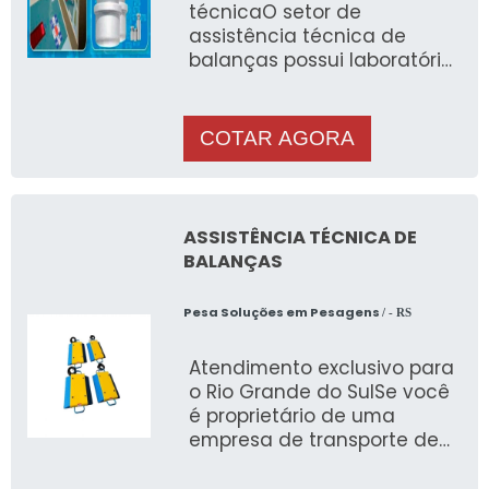
técnicaO setor de
assistência técnica de
balanças possui laboratório
técnico com equipamentos
COTAR AGORA
ASSISTÊNCIA TÉCNICA DE
BALANÇAS
Pesa Soluções em Pesagens
/ - RS
Atendimento exclusivo para
o Rio Grande do SulSe você
é proprietário de uma
empresa de transporte de
cargas no Rio Grande do
Sul, sabe da importância