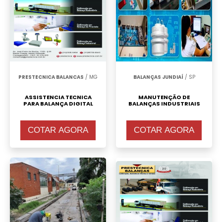
Calibragem de Balança
.
PRESTECNICA BALANCAS
/ MG
BALANÇAS JUNDIAÍ
/ SP
ASSISTENCIA TECNICA
MANUTENÇÃO DE
PARA BALANÇA DIGITAL
BALANÇAS INDUSTRIAIS
COTAR AGORA
COTAR AGORA