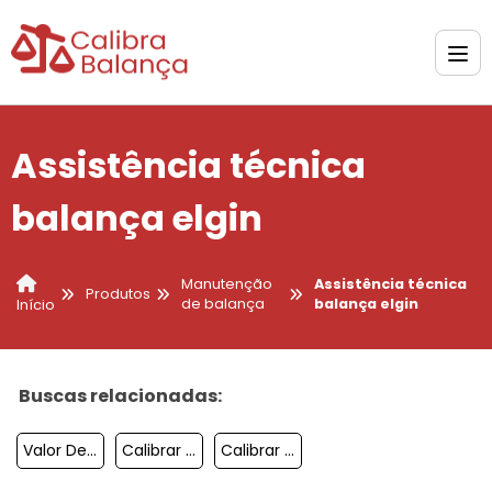
Assistência técnica
balança elgin
Manutenção
Assistência técnica
Produtos
de balança
balança elgin
Início
Buscas relacionadas:
Valor De Calibração De Balanças Eletrônicas
Calibrar Balança Filizola Platina
Calibrar Balança Digitron