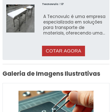
Tecnovulc
/ SP
A Tecnovulc é uma empresa
especializada em soluções
para transporte de
materiais, oferecendo uma
ampla variedade de
produtos de alta qualidade
COTAR AGORA
Galeria de Imagens Ilustrativas