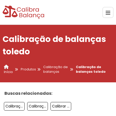
Calibração de balanças
toledo
Calibração de
Calibração de
Produtos
balanças
balanças toledo
Início
Buscas relacionadas:
Calibração De Balanças Inmetro
Calibração De Balanças Rodoviárias
Calibrar Balança Analítica