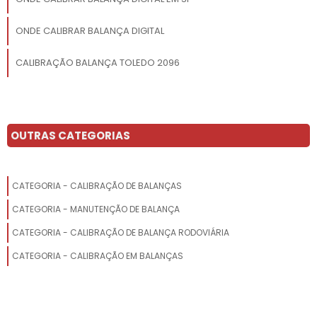
ONDE CALIBRAR BALANÇA DIGITAL
CALIBRAÇÃO BALANÇA TOLEDO 2096
CALIBRAÇÃO DE BALANÇAS INMETRO
CALIBRAR BALANÇA ANALÍTICA
OUTRAS CATEGORIAS
CALIBRAÇÃO DE BALANÇA ANALÍTICA
CATEGORIA - CALIBRAÇÃO DE BALANÇAS
CALIBRAÇÃO DE BALANÇA ANALÍTICA VALOR
CATEGORIA - MANUTENÇÃO DE BALANÇA
SERVIÇO DE CALIBRAÇÃO DE BALANÇA ANALÍTICA
CATEGORIA - CALIBRAÇÃO DE BALANÇA RODOVIÁRIA
CALIBRAÇÃO DE BALANÇAS SP
CATEGORIA - CALIBRAÇÃO EM BALANÇAS
CALIBRAÇÃO BALANÇA TOLEDO PRIX 3 LIGHT