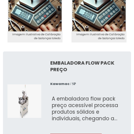
Imagem ilustrativa de Calibração
Imagem ilustrativa de Calibração
de balanças toledo
de balanças toledo
EMBALADORA FLOW PACK
PREÇO
Kawamac
/ SP
A embaladora flow pack
preço acessível processa
produtos sólidos e
individuais, chegando a
produção de 60 a 200
unidades por minuto