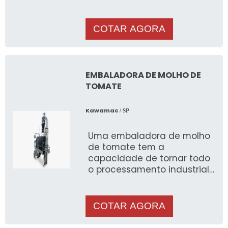
Grande do Sul, é essencial
contar com um serv
COTAR AGORA
EMBALADORA DE MOLHO DE
TOMATE
Kawamac
/ SP
Uma embaladora de molho
de tomate tem a
capacidade de tornar todo
o processamento industrial
mais ágil
COTAR AGORA