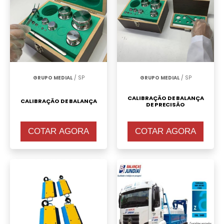
Calibragem de Balança
.
GRUPO MEDIAL
/ SP
GRUPO MEDIAL
/ SP
CALIBRAÇÃO DE BALANÇA
CALIBRAÇÃO DE BALANÇA
DE PRECISÃO
COTAR AGORA
COTAR AGORA