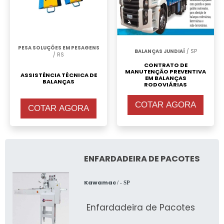
PESA SOLUÇÕES EM PESAGENS
BALANÇAS JUNDIAÍ
/ SP
/ RS
CONTRATO DE
MANUTENÇÃO PREVENTIVA
ASSISTÊNCIA TÉCNICA DE
EM BALANÇAS
BALANÇAS
RODOVIÁRIAS
COTAR AGORA
COTAR AGORA
ENFARDADEIRA DE PACOTES
Kawamac
/ - SP
Enfardadeira de Pacotes