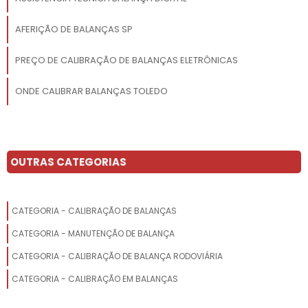
AFERIÇÃO DE BALANÇAS SP
PREÇO DE CALIBRAÇÃO DE BALANÇAS ELETRÔNICAS
ONDE CALIBRAR BALANÇAS TOLEDO
AFERIÇÃO DE BALANÇAS INMETRO
CONSERTO BALANÇAS
OUTRAS CATEGORIAS
MANUTENÇÃO PREVENTIVA DE BALANÇA
CATEGORIA - CALIBRAÇÃO DE BALANÇAS
MANUTENÇÃO DE BALANÇA ANALÍTICA
CATEGORIA - MANUTENÇÃO DE BALANÇA
MANUTENÇÃO DE BALANÇA TOLEDO
CATEGORIA - CALIBRAÇÃO DE BALANÇA RODOVIÁRIA
CALIBRAR BALANÇA DIGITRON
CATEGORIA - CALIBRAÇÃO EM BALANÇAS
ONDE CALIBRAR BALANÇAS