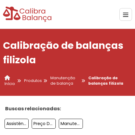
Calibração de balanças
filizola
Manutenção
Calibração de
Produtos
de balança
balanças filizola
Início
Buscas relacionadas:
Assistência Técnica Balanças Balmak
Preço De Calibração De Balanças Eletrônicas
Manutenção De Balança Analítica