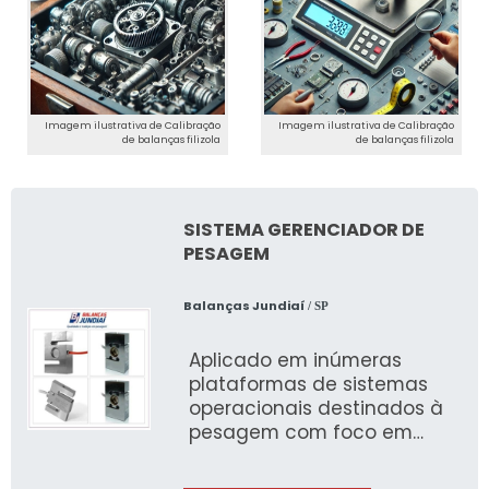
Imagem ilustrativa de Calibração
Imagem ilustrativa de Calibração
de balanças filizola
de balanças filizola
SISTEMA GERENCIADOR DE
PESAGEM
Balanças Jundiaí
/ SP
Aplicado em inúmeras
plataformas de sistemas
operacionais destinados à
pesagem com foco em
setores que usam a
pesagem rodoviária, o