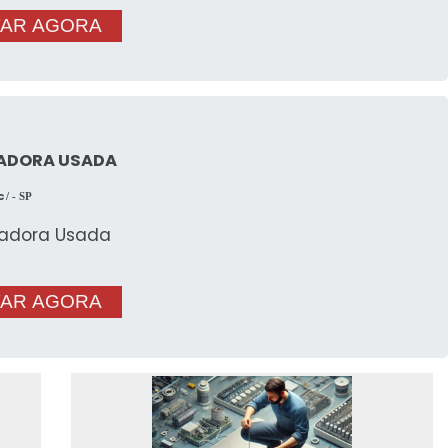
AR AGORA
ADORA USADA
c
/ - SP
adora Usada
AR AGORA