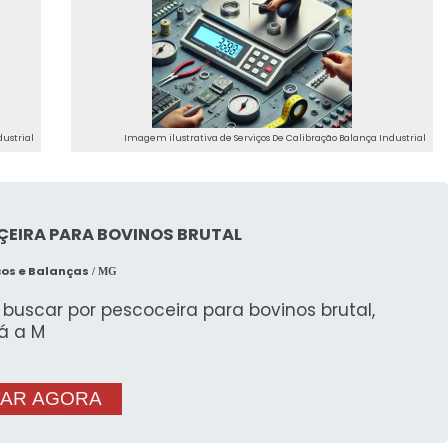
dustrial
Imagem ilustrativa de Serviços De Calibração Balança Industrial
ÇEIRA PARA BOVINOS BRUTAL
cos e Balanças
/ MG
buscar por pescoceira para bovinos brutal,
á a M
AR AGORA