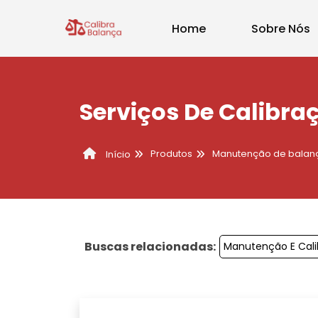
Home
Sobre Nós
Serviços De Calibra
Produtos
Manutenção de balan
Início
Buscas relacionadas:
Manutenção E Cali