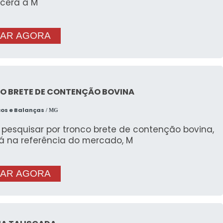
cerá a M
AR AGORA
O BRETE DE CONTENÇÃO BOVINA
cos e Balanças
/ MG
pesquisar por tronco brete de contenção bovina,
á na referência do mercado, M
AR AGORA