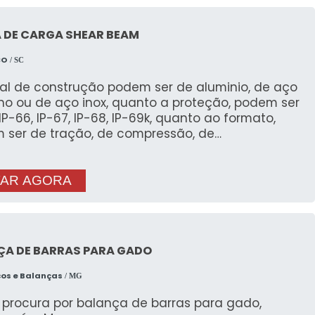
 DE CARGA SHEAR BEAM
CO
/ SC
ial de construção podem ser de aluminio, de aço
no ou de aço inox, quanto a proteção, podem ser
66, IP-67, IP-68, IP-69k, quanto ao formato,
 ser de tração, de compressão, de
amento, de flexão, podem ser blindadas, para
classificadas.
AR AGORA
ÇA DE BARRAS PARA GADO
cos e Balanças
/ MG
procura por balança de barras para gado,