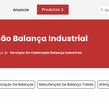
Produtos
Anuncie
ção Balança Industrial
ça
Serviços De Calibração Balança Industrial
bração De Balanças
Manutenção De Balança Toledo
Aferi