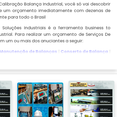
alibração Balança Industrial, você só vai descobrir
ealize um orçamento imediatamente com dezenas de
te para todo o Brasil
Soluções Industriais é a ferramenta business to
strial. Para realizar um orçamento de Serviços De
 em um ou mais dos anuciantes a seguir:
Manutenção de Balanças​
|
Conserto de Balança
|
ragem de Balança
.