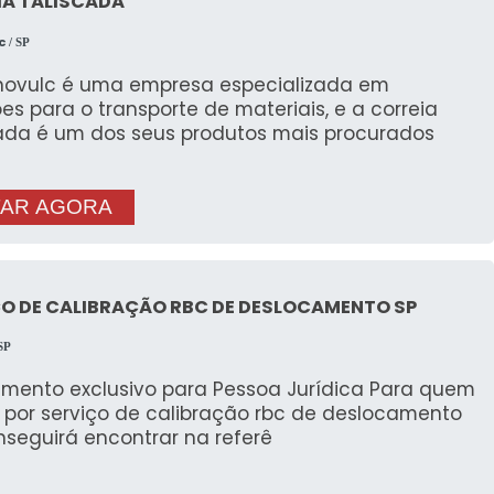
IA TALISCADA
c
/ SP
novulc é uma empresa especializada em
es para o transporte de materiais, e a correia
cada é um dos seus produtos mais procurados
AR AGORA
ÇO DE CALIBRAÇÃO RBC DE DESLOCAMENTO SP
SP
imento exclusivo para Pessoa Jurídica Para quem
 por serviço de calibração rbc de deslocamento
nseguirá encontrar na referê