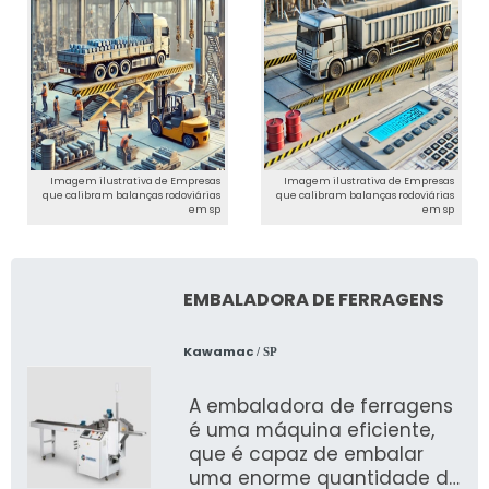
Imagem ilustrativa de Empresas
Imagem ilustrativa de Empresas
que calibram balanças rodoviárias
que calibram balanças rodoviárias
em sp
em sp
EMBALADORA DE FERRAGENS
Kawamac
/ SP
A embaladora de ferragens
é uma máquina eficiente,
que é capaz de embalar
uma enorme quantidade de