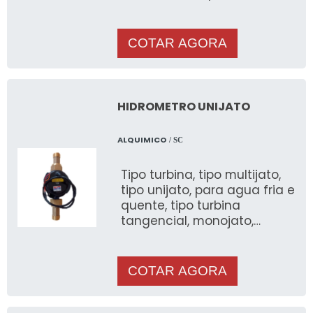
ferragens em pouco tempo
COTAR AGORA
HIDROMETRO UNIJATO
ALQUIMICO
/ SC
Tipo turbina, tipo multijato,
tipo unijato, para agua fria e
quente, tipo turbina
tangencial, monojato,
turbina woltimann, para
sistemas de irrigação.
COTAR AGORA