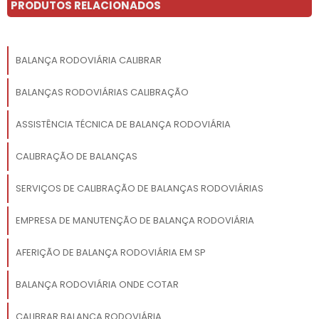
PRODUTOS RELACIONADOS
de pesagem. Seja para
controle de inventário,
processos de fabricação ou
gestão logística, esta
BALANÇA RODOVIÁRIA CALIBRAR
balança oferece a
performance necessária
BALANÇAS RODOVIÁRIAS CALIBRAÇÃO
para otimizar as operações
e garantir a precisão dos
ASSISTÊNCIA TÉCNICA DE BALANÇA RODOVIÁRIA
dados de pesagem.
CALIBRAÇÃO DE BALANÇAS
SERVIÇOS DE CALIBRAÇÃO DE BALANÇAS RODOVIÁRIAS
EMPRESA DE MANUTENÇÃO DE BALANÇA RODOVIÁRIA
AFERIÇÃO DE BALANÇA RODOVIÁRIA EM SP
BALANÇA RODOVIÁRIA ONDE COTAR
CALIBRAR BALANÇA RODOVIÁRIA