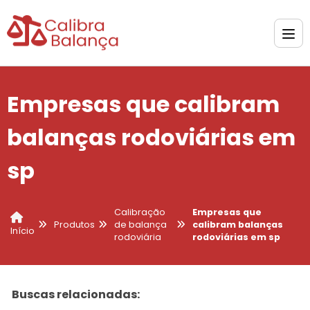
Empresas que calibram
balanças rodoviárias em
sp
Calibração
Empresas que
Produtos
de balança
calibram balanças
Início
rodoviária
rodoviárias em sp
Buscas relacionadas: