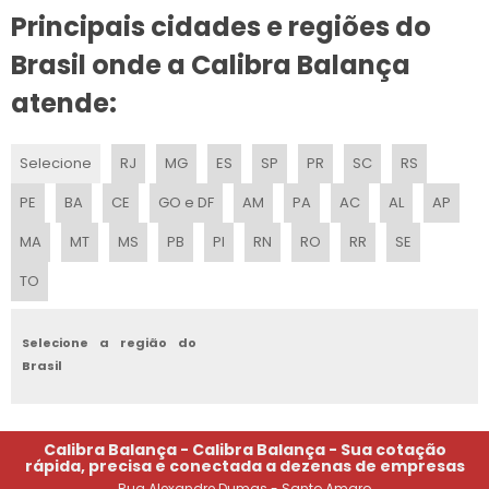
Principais cidades e regiões do
ONDE CALIBRAR BALANÇAS RODOVIÁRIAS EM SP
Brasil onde a Calibra Balança
SERVIÇO DE CALIBRAÇÃO EM BALANÇA RODOVIÁRIA
atende:
CONTRATO DE MANUTENÇÃO PREVENTIVA EM BALANÇAS
RODOVIÁRIAS
Selecione
RJ
MG
ES
SP
PR
SC
RS
PREÇO DE CALIBRAÇÃO DE BALANÇAS RODOVIÁRIAS
PE
BA
CE
GO e DF
AM
PA
AC
AL
AP
BALANÇA RODOVIÁRIA MANUTENÇÃO PREÇO
MA
MT
MS
PB
PI
RN
RO
RR
SE
TO
CONSERTO DE BALANÇAS RODOVIÁRIAS
EMPRESAS DE CALIBRAÇÃO DE BALANÇAS RODOVIÁRIAS
Selecione a região do
Brasil
CALIBRAÇÃO DE BALANÇA RODOVIÁRIA VALOR
EMPRESAS QUE CALIBRAM BALANÇAS RODOVIÁRIAS
Calibra Balança - Calibra Balança - Sua cotação
rápida, precisa e conectada a dezenas de empresas
MANUTENÇÃO DE BALANÇA RODOVIÁRIA EM SP
Rua Alexandre Dumas - Santo Amaro